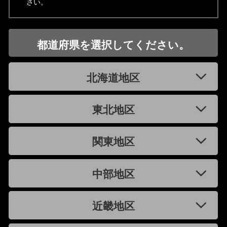
さい。
都道府県を選択してください。
北海道地区
東北地区
関東地区
中部地区
近畿地区