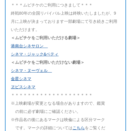
＊＊＊ムビチケのご利用につきまして＊＊＊
終戦80年の全国リバイバル上映は終映いたしましたが、9
月に上映が決まっております一部劇場にて引き続きご利用
いただけます。
＜ムビチケをご利用いただける劇場＞
港南台シネサロン
シネマ・ジャック&ベティ
＜ムビチケをご利用いただけない劇場＞
シネマ・ヌーヴェル
金星シネマ
ヱビスシネマ
＊＊＊＊＊＊＊＊＊＊＊＊＊＊＊＊＊＊＊＊
※上映劇場が変更となる場合がありますので、鑑賞
の前に必ず劇場にご確認ください。
※作品名の後にあるマークは映倫による区分マーク
です。マークの詳細については
こちら
をご覧くだ