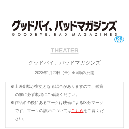
THEATER
グッドバイ、バッドマガジンズ
2023年1月20日（金）全国順次公開
※上映劇場が変更となる場合がありますので、鑑賞
の前に必ず劇場にご確認ください。
※作品名の後にあるマークは映倫による区分マーク
です。マークの詳細については
こちら
をご覧くだ
さい。