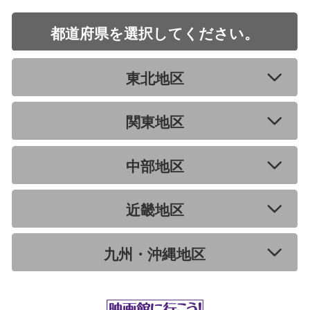
都道府県を選択してください。
東北地区
関東地区
中部地区
近畿地区
九州・沖縄地区