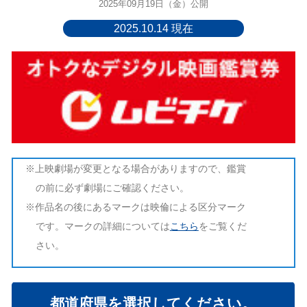
2025年09月19日（金）公開
2025.10.14 現在
※上映劇場が変更となる場合がありますので、鑑賞
の前に必ず劇場にご確認ください。
※作品名の後にあるマークは映倫による区分マーク
です。マークの詳細については
こちら
をご覧くだ
さい。
都道府県を選択してください。