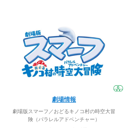
劇場情報
劇場版スマーフ／おどるキノコ村の時空大冒
険（パラレルアドベンチャー）