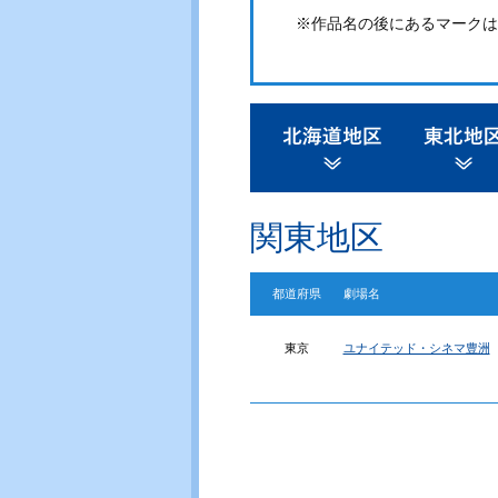
※作品名の後にあるマークは
関東地区
都道府県
劇場名
東京
ユナイテッド・シネマ豊洲