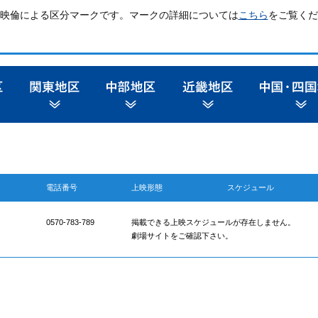
映倫による区分マークです。マークの詳細については
こちら
をご覧くだ
電話番号
上映形態
スケジュール
0570-783-789
掲載できる上映スケジュールが存在しません。
劇場サイトをご確認下さい。