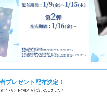
場者プレゼント配布決定！
場者プレゼントの配布が決定いたしました！