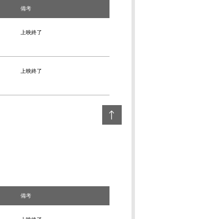
備考
上映終了
上映終了
備考