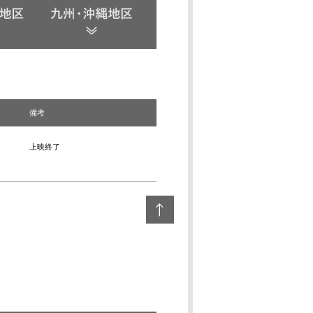
備考
上映終了