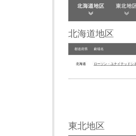
北海道地区
都道府県
劇場名
北海道
ローソン・ユナイテッドシ
東北地区