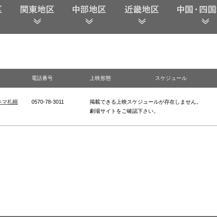
電話番号
上映形態
スケジュール
ネマ札幌
0570-78-3011
掲載できる上映スケジュールが存在しません。
劇場サイトをご確認下さい。