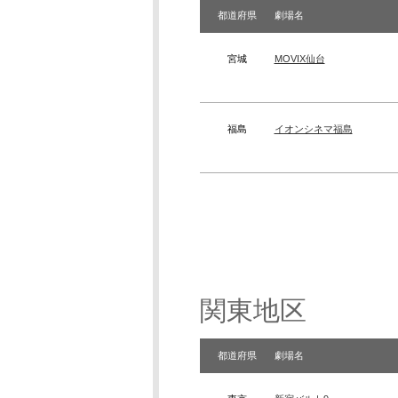
都道府県
劇場名
宮城
MOVIX仙台
福島
イオンシネマ福島
関東地区
都道府県
劇場名