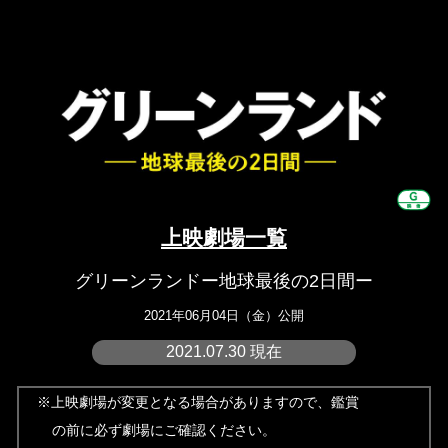
上映劇場一覧
グリーンランドー地球最後の2日間ー
2021年06月04日（金）公開
2021.07.30 現在
※上映劇場が変更となる場合がありますので、鑑賞
の前に必ず劇場にご確認ください。