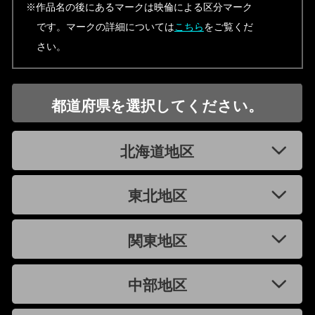
※作品名の後にあるマークは映倫による区分マーク
です。マークの詳細については
こちら
をご覧くだ
さい。
都道府県を選択してください。
北海道地区
東北地区
関東地区
中部地区