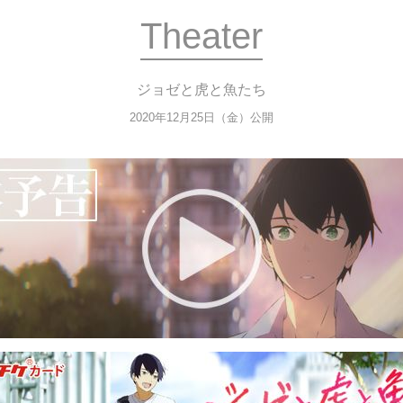
Theater
ジョゼと虎と魚たち
2020年12月25日（金）公開