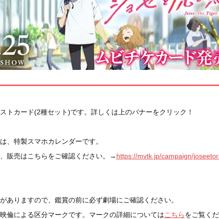
ストカード(2種セット)です。詳しくは上のバナーをクリック！
は、特製スマホカレンダーです。
、販売はこちらをご確認ください。→
https://mvtk.jp/campaign/joseeto
がありますので、鑑賞の前に必ず劇場にご確認ください。
映倫による区分マークです。マークの詳細については
こちら
をご覧くだ