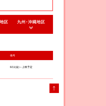
備考
6/11(金)～上映予定