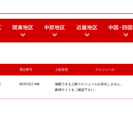
電話番号
上映形態
スケジュール
B
0570-017-396
掲載できる上映スケジュールが存在しません。
劇場サイトをご確認下さい。