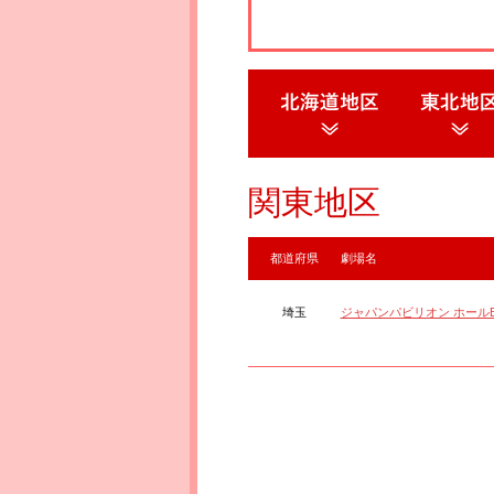
関東地区
都道府県
劇場名
埼玉
ジャパンパビリオン ホール