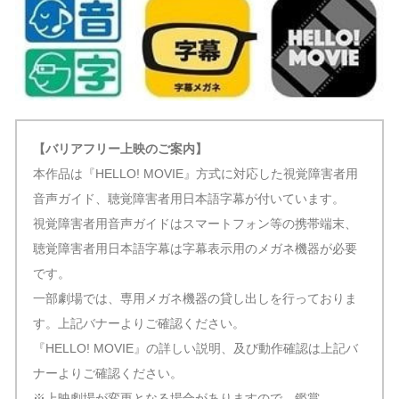
【バリアフリー上映のご案内】
本作品は『HELLO! MOVIE』方式に対応した視覚障害者用
音声ガイド、聴覚障害者用日本語字幕が付いています。
視覚障害者用音声ガイドはスマートフォン等の携帯端末、
聴覚障害者用日本語字幕は字幕表示用のメガネ機器が必要
です。
一部劇場では、専用メガネ機器の貸し出しを行っておりま
す。上記バナーよりご確認ください。
『HELLO! MOVIE』の詳しい説明、及び動作確認は上記バ
ナーよりご確認ください。
※上映劇場が変更となる場合がありますので、鑑賞