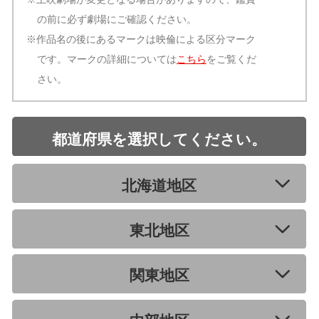
の前に必ず劇場にご確認ください。
※作品名の後にあるマークは映倫による区分マーク
です。マークの詳細については
こちら
をご覧くだ
さい。
都道府県を選択してください。
北海道地区
東北地区
関東地区