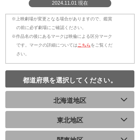
2024.11.01 現在
※上映劇場が変更となる場合がありますので、鑑賞
の前に必ず劇場にご確認ください。
※作品名の後にあるマークは映倫による区分マーク
です。マークの詳細については
こちら
をご覧くだ
さい。
都道府県を選択してください。
北海道地区
東北地区