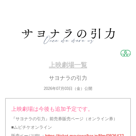
上映劇場一覧
サヨナラの引力
2026年07月03日（金）公開
上映劇場は今後も追加予定です。
『サヨナラの引力』前売券販売ページ（オンライン券）
■ムビチケオンライン
販売ページURL：
https://ticket.moviewalker.jp/film/092642?