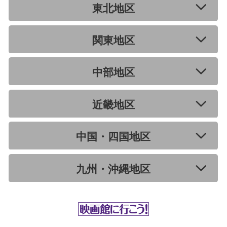
東北地区
関東地区
中部地区
近畿地区
中国・四国地区
九州・沖縄地区