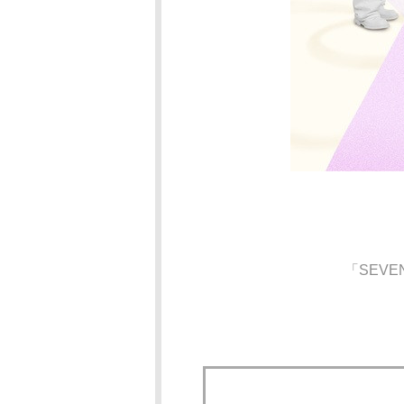
「SEVEN