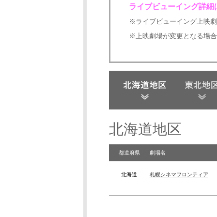
ライブビューイング詳細
※ライブビューイング上映劇場
※上映劇場が変更となる場合
北海道地区
都道府県
劇場名
北海道
札幌シネマフロンティア