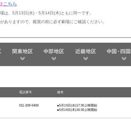
は
こちら
は、5月13日(水)・5月14日(木)ともに同一です。
がありますので、鑑賞の前に必ず劇場にご確認ください。
電話番号
備考
011-209-5400
●5月13日(水)17:30上映開始
●5月14日(木)16:30上映開始