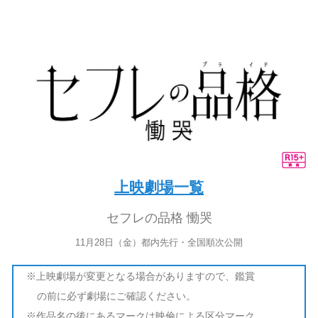
上映劇場一覧
セフレの品格 慟哭
11月28日（金）都内先行・全国順次公開
※上映劇場が変更となる場合がありますので、鑑賞
の前に必ず劇場にご確認ください。
※作品名の後にあるマークは映倫による区分マーク