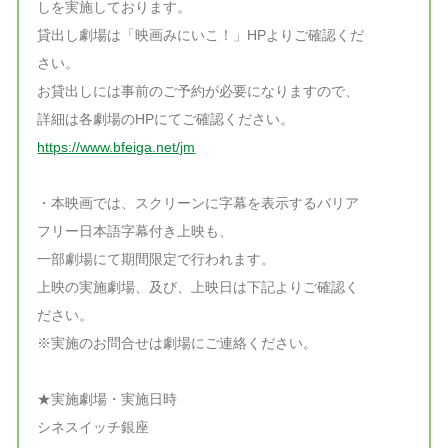
しを実施しております。
貸出し劇場は「映画みにいこ！」HPよりご確認くだ
さい。
お貸出しには事前のご予約が必要になりますので、
詳細は各劇場のHPにてご確認ください。
https://www.bfeiga.net/jm
・本映画では、スクリーンに字幕を表示するバリア
フリー日本語字幕付き上映も、
一部劇場にて期間限定で行われます。
上映の実施劇場、及び、上映日は下記よりご確認く
ださい。
※実施のお問合せは劇場にご連絡ください。
★実施劇場・実施日時
シネスイッチ銀座