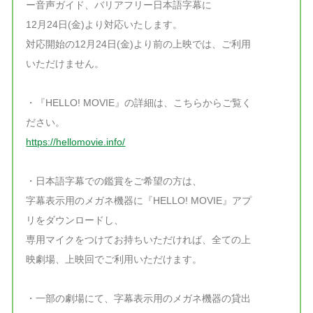
ー音声ガイド、バリアフリー日本語字幕に
12月24日(金)より対応いたします。
対応開始の12月24日(金)より前の上映では、ご利用
いただけません。
・『HELLO! MOVIE』の詳細は、こちらからご覧く
ださい。
https://hellomovie.info/
・日本語字幕での鑑賞をご希望の方は、
字幕表示用のメガネ機器に『HELLO! MOVIE』アプ
リをダウンロードし、
専用マイクをつけてお持ちいただければ、全ての上
映劇場、上映回でご利用いただけます。
・一部の劇場にて、字幕表示用のメガネ機器の貸出