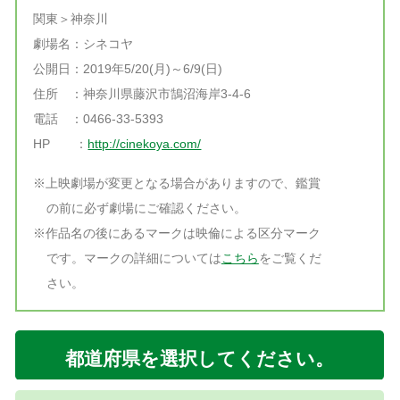
関東＞神奈川
劇場名：シネコヤ
公開日：2019年5/20(月)～6/9(日)
住所 ：神奈川県藤沢市鵠沼海岸3-4-6
電話 ：0466-33-5393
HP ：
http://cinekoya.com/
※上映劇場が変更となる場合がありますので、鑑賞
の前に必ず劇場にご確認ください。
※作品名の後にあるマークは映倫による区分マーク
です。マークの詳細については
こちら
をご覧くだ
さい。
都道府県を選択してください。