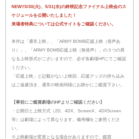
NEW!!5/30(火)、5/31(水)の終映記念ファイナル上映会のス
ケジュールを公開いたしました！
来場者特典については公式サイトをご確認ください。
本作は「通常上映」、「ARMY BOMB応援上映（発声あ
り）」、「ARMY BOMB応援上映（無発声）」の３つの異
なる上映形式がございますので、必ず各劇場HPにてご確認
ください。
「応援上映」と記載がない上映回…応援グッズの持ち込み
はご遠慮頂き、通常の映画同様にお静かにご鑑賞下さい。
【事前にご鑑賞劇場のHPよりご確認ください】
・公開日と上映方式（2D、4DX、ScreenX、4DXScreen
等）は劇場によって異なります。備考欄をご参照くださ
い。
※上映劇場が変更となる場合がありますので、鑑賞