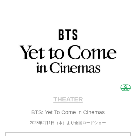
THEATER
BTS: Yet To Come in Cinemas
2023年2月1日（水）より全国ロードショー