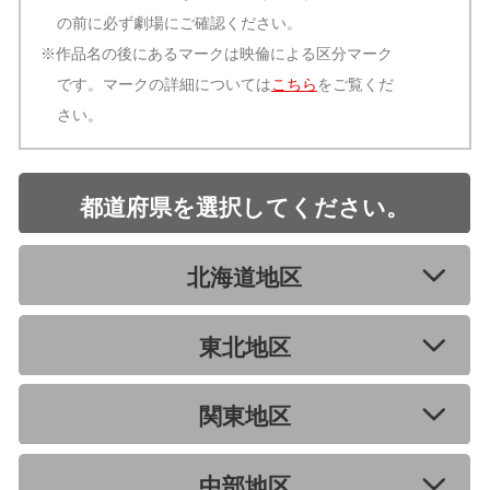
の前に必ず劇場にご確認ください。
※作品名の後にあるマークは映倫による区分マーク
です。マークの詳細については
こちら
をご覧くだ
さい。
都道府県を選択してください。
北海道地区
東北地区
関東地区
中部地区