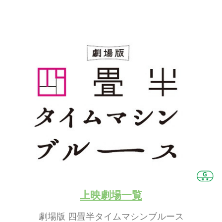
上映劇場一覧
劇場版 四畳半タイムマシンブルース