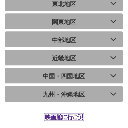
東北地区
関東地区
中部地区
近畿地区
中国・四国地区
九州・沖縄地区