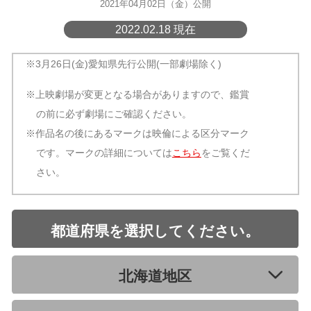
2021年04月02日（金）公開
2022.02.18 現在
※3月26日(金)愛知県先行公開(一部劇場除く)
※上映劇場が変更となる場合がありますので、鑑賞
の前に必ず劇場にご確認ください。
※作品名の後にあるマークは映倫による区分マーク
です。マークの詳細については
こちら
をご覧くだ
さい。
都道府県を選択してください。
北海道地区