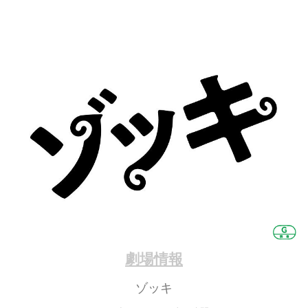
劇場情報
ゾッキ